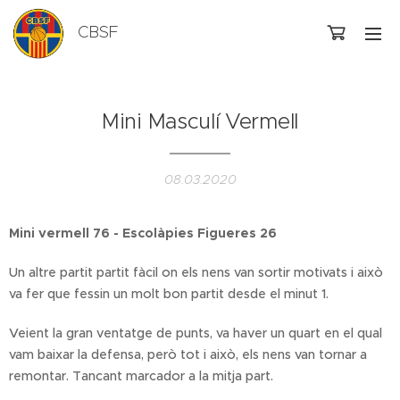
CBSF
Mini Masculí Vermell
08.03.2020
Mini vermell 76 - Escolàpies Figueres 26
Un altre partit partit fàcil on els nens van sortir motivats i això
va fer que fessin un molt bon partit desde el minut 1.
Veient la gran ventatge de punts, va haver un quart en el qual
vam baixar la defensa, però tot i això, els nens van tornar a
remontar. Tancant marcador a la mitja part.