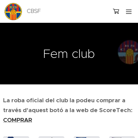
CBSF
Fem club
La roba oficial del club la podeu comprar a
través d'aquest botó a la web de ScoreTech:
COMPRAR